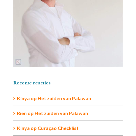
Recente reacties
Kinya
op
Het zuiden van Palawan
Rien op
Het zuiden van Palawan
Kinya
op
Curaçao Checklist