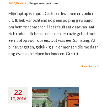
2016
,
Brazilië
|
Reageren uitgeschakeld
Mijn laptop is kapot. Gisteren kwamen er vonken
uit. Ik heb vanochtend nog een poging gewaagd
om hem te repareren. Het resultaat daarvan laat
zich raden… Ik heb al eens eerder ruzie gehad met
een laptop voor op reis. Dat was een Samsung. Al
bijna vergeten, gelukkig zijn er mensen die me daar
nog even aan helpen herinneren. Grrrr;)
Read More
22
10, 2016