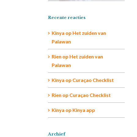
Recente reacties
Kinya
op
Het zuiden van
Palawan
Rien op
Het zuiden van
Palawan
Kinya
op
Curaçao Checklist
Rien
op
Curaçao Checklist
Kinya
op
Kinya app
Archief