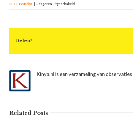
2011
,
Ecuador
|
Reageren uitgeschakeld
Delen?
Kinya.nl is een verzameling van observaties
Related Posts