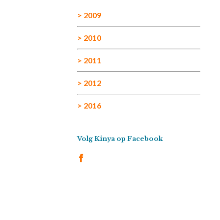
> 2009
> 2010
> 2011
> 2012
> 2016
Volg Kinya op Facebook