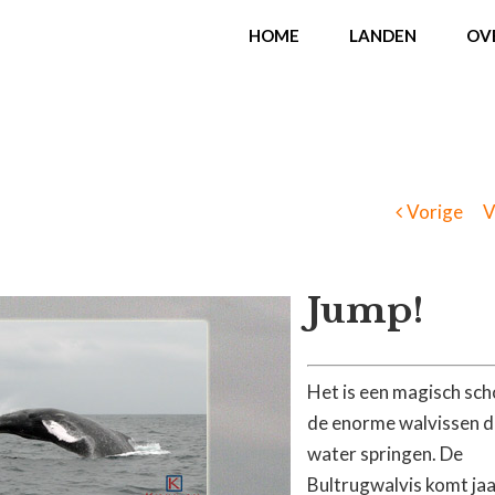
HOME
LANDEN
OV
Vorige
V
Jump!
Het is een magisch sc
de enorme walvissen di
water springen. De
Bultrugwalvis komt jaa