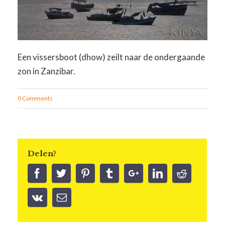
Een vissersboot (dhow) zeilt naar de ondergaande
zon in Zanzibar.
0 Comments
Delen?