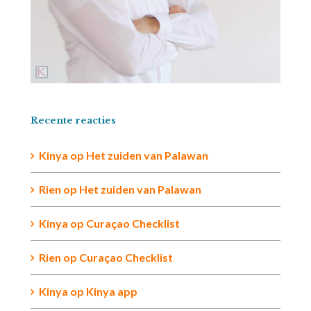
Recente reacties
Kinya
op
Het zuiden van Palawan
Rien op
Het zuiden van Palawan
Kinya
op
Curaçao Checklist
Rien
op
Curaçao Checklist
Kinya
op
Kinya app