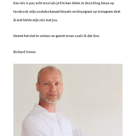
Een reis is pas echt mooi als je h’m kan delen. In deze blog, kinya op
facebook, mijn youtube kanaal kinyatv en kinyagram op instagram deel
ik met liefde mijn reis met jou.
Neemt het niet te serieus en geniet ervan zoals ik dat doe.
Richard Onnes