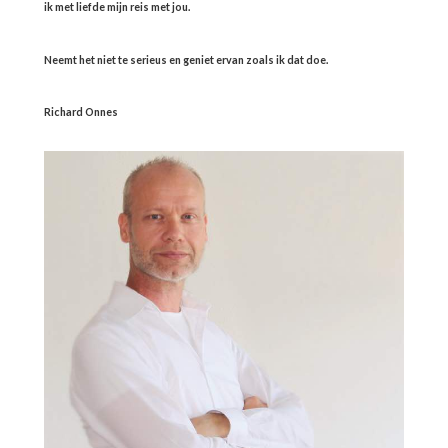
ik met liefde mijn reis met jou.
Neemt het niet te serieus en geniet ervan zoals ik dat doe.
Richard Onnes