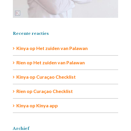
Recente reacties
Kinya
op
Het zuiden van Palawan
Rien op
Het zuiden van Palawan
Kinya
op
Curaçao Checklist
Rien
op
Curaçao Checklist
Kinya
op
Kinya app
Archief