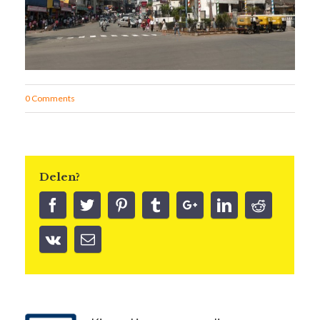
0 Comments
Delen?