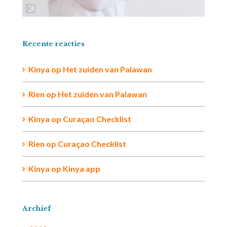
Recente reacties
Kinya
op
Het zuiden van Palawan
Rien op
Het zuiden van Palawan
Kinya
op
Curaçao Checklist
Rien
op
Curaçao Checklist
Kinya
op
Kinya app
Archief