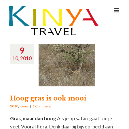
9
10, 2010
Hoog gras is ook mooi
2010
,
Kenia
|
1 Comment
Gras, maar dan hoog
Als je op safari gaat, zie je
veel. Vooral flora. Denk daarbij bijvoorbeeld aan