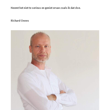
Neemt het niet te serieus en geniet ervan zoals ik dat doe.
Richard Onnes