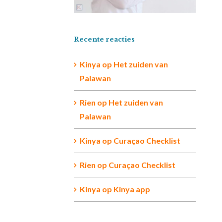
Recente reacties
Kinya
op
Het zuiden van
Palawan
Rien op
Het zuiden van
Palawan
Kinya
op
Curaçao Checklist
Rien
op
Curaçao Checklist
Kinya
op
Kinya app