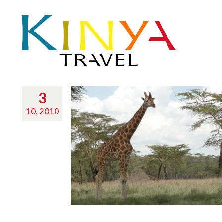
3
10, 2010