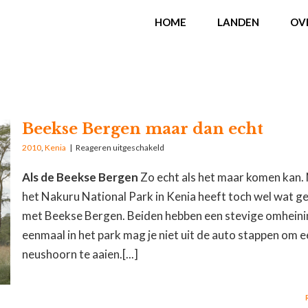
HOME
LANDEN
OV
Beekse Bergen maar dan echt
2010
,
Kenia
|
Reageren uitgeschakeld
Als de Beekse Bergen
Zo echt als het maar komen kan. 
het Nakuru National Park in Kenia heeft toch wel wat 
met Beekse Bergen. Beiden hebben een stevige omheini
eenmaal in het park mag je niet uit de auto stappen om 
neushoorn te aaien.[...]