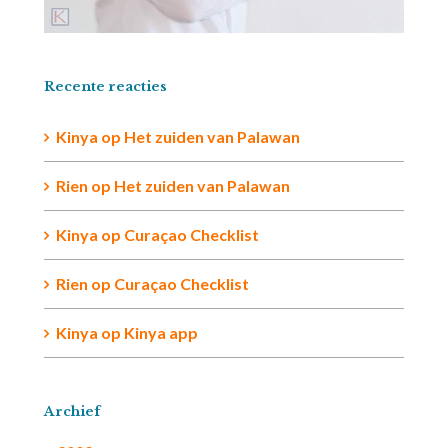
Recente reacties
Kinya
op
Het zuiden van Palawan
Rien op
Het zuiden van Palawan
Kinya
op
Curaçao Checklist
Rien
op
Curaçao Checklist
Kinya
op
Kinya app
Archief