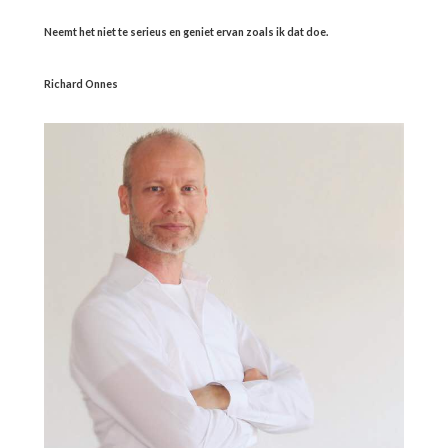
Neemt het niet te serieus en geniet ervan zoals ik dat doe.
Richard Onnes