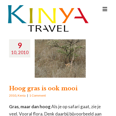
9
10, 2010
Hoog gras is ook mooi
2010
,
Kenia
|
1 Comment
Gras, maar dan hoog
Als je op safari gaat, zie je
veel. Vooral flora. Denk daarbij bijvoorbeeld aan