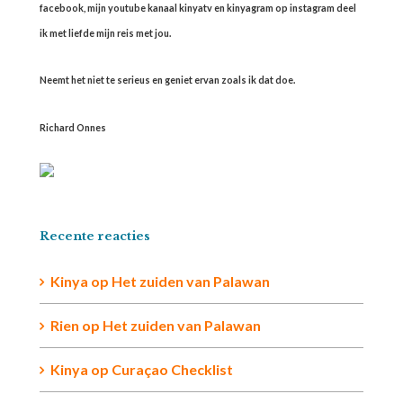
facebook, mijn youtube kanaal kinyatv en kinyagram op instagram deel
ik met liefde mijn reis met jou.
Neemt het niet te serieus en geniet ervan zoals ik dat doe.
Richard Onnes
Recente reacties
Kinya
op
Het zuiden van Palawan
Rien op
Het zuiden van Palawan
Kinya
op
Curaçao Checklist