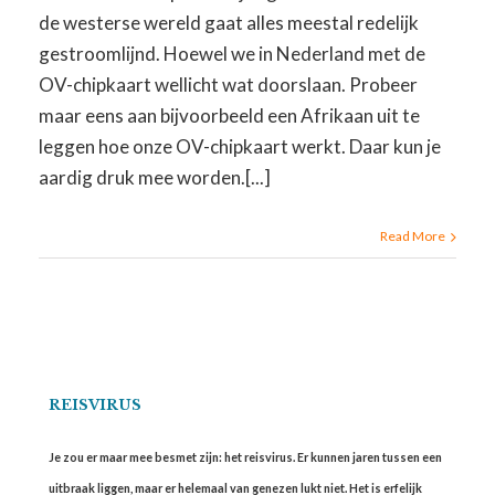
de westerse wereld gaat alles meestal redelijk
gestroomlijnd. Hoewel we in Nederland met de
OV-chipkaart wellicht wat doorslaan. Probeer
maar eens aan bijvoorbeeld een Afrikaan uit te
leggen hoe onze OV-chipkaart werkt. Daar kun je
aardig druk mee worden.[...]
Read More
REISVIRUS
Je zou er maar mee besmet zijn: het reisvirus. Er kunnen jaren tussen een
uitbraak liggen, maar er helemaal van genezen lukt niet. Het is erfelijk