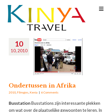
10
10, 2010
Ondertussen in Afrika
2010
,
Filmpjes
,
Kenia
|
6 Comments
Busstation
Busstations zijn interessante plekken
om wat over de plaatselijke gewoonten te leren. In