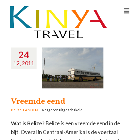
24
12, 2011
Vreemde eend
Belize
,
LANDEN
|
Reageren uitgeschakeld
Wat is Belize?
Belize is een vreemde eend in de
bijt. Overal in Centraal-Amerika is de voertaal