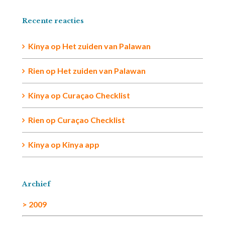
Recente reacties
Kinya
op
Het zuiden van Palawan
Rien op
Het zuiden van Palawan
Kinya
op
Curaçao Checklist
Rien
op
Curaçao Checklist
Kinya
op
Kinya app
Archief
> 2009