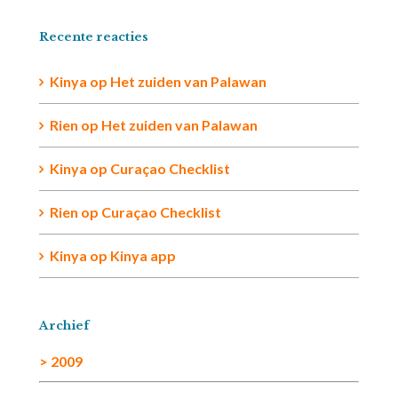
Recente reacties
Kinya
op
Het zuiden van Palawan
Rien op
Het zuiden van Palawan
Kinya
op
Curaçao Checklist
Rien
op
Curaçao Checklist
Kinya
op
Kinya app
Archief
> 2009