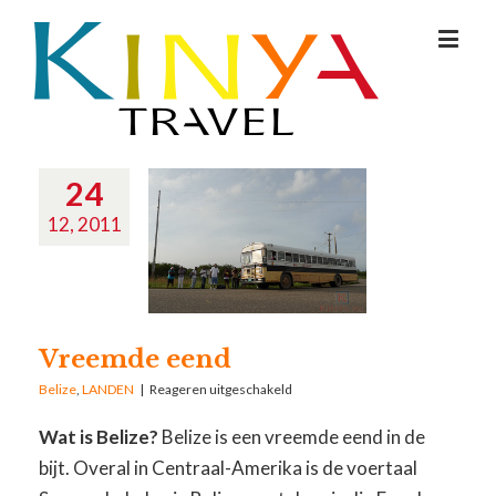
24
12, 2011
Vreemde eend
Belize
,
LANDEN
|
Reageren uitgeschakeld
Wat is Belize?
Belize is een vreemde eend in de
bijt. Overal in Centraal-Amerika is de voertaal