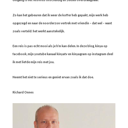
Zo kan het gebeuren dat ik weer de koffer heb gepakt, mijn werk heb
opgezegd en naar de noorderzon vertrek met vriendin – dat wel – want
zoals verteld: het werkt aanstekelijk.
Een reis is pas echt mooi als je h’m kan delen. In deze blog, kinya op
facebook, mijn youtube kanaal kinyatv en kinyagram op instagram deel
ik met liefde mijn reis met jou.
Neemt het niet te serieus en geniet ervan zoals ik dat doe.
Richard Onnes