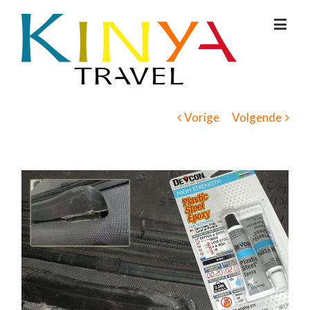
Vorige
Volgende