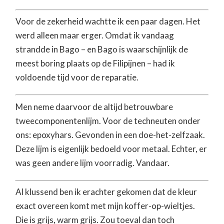
Voor de zekerheid wachtte ik een paar dagen. Het
werd alleen maar erger. Omdat ik vandaag
strandde in Bago – en Bago is waarschijnlijk de
meest boring plaats op de Filipijnen – had ik
voldoende tijd voor de reparatie.
Men neme daarvoor de altijd betrouwbare
tweecomponentenlijm. Voor de techneuten onder
ons: epoxyhars. Gevonden in een doe-het-zelfzaak.
Deze lijm is eigenlijk bedoeld voor metaal. Echter, er
was geen andere lijm voorradig. Vandaar.
Al klussend ben ik erachter gekomen dat de kleur
exact overeen komt met mijn koffer-op-wieltjes.
Die is grijs, warm grijs. Zou toeval dan toch