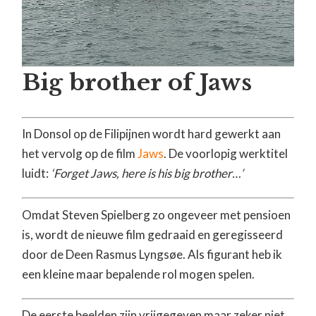
Big brother of Jaws
In Donsol op de Filipijnen wordt hard gewerkt aan
het vervolg op de film
Jaws
. De voorlopig werktitel
luidt:
‘Forget Jaws, here is his big brother…’
Omdat Steven Spielberg zo ongeveer met pensioen
is, wordt de nieuwe film gedraaid en geregisseerd
door de Deen Rasmus Lyngsøe. Als figurant heb ik
een kleine maar bepalende rol mogen spelen.
De eerste beelden zijn vrijgegeven maar zeker niet