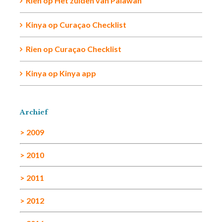
Rien op
Het zuiden van Palawan
Kinya
op
Curaçao Checklist
Rien
op
Curaçao Checklist
Kinya
op
Kinya app
Archief
> 2009
> 2010
> 2011
> 2012