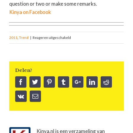
question or two or make some remarks.
Kinya on Facebook
2011
,
Trend
|
Reageren uitgeschakeld
Delen?
Kinya.nl is een verzameling van