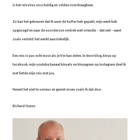
is het reisvirus onschuldig en zelden overdraagbaar.
Zo kan het gebeuren dat ik weer de koffer heb gepakt, mijn werk heb
opgezegd en naar de noorderzon vertrek met vriendin – dat wel – want
zoals verteld: het werkt aanstekelijk.
Een reis is pas echt mooi als je h’m kan delen. In deze blog, kinya op
facebook, mijn youtube kanaal kinyatv en kinyagram op instagram deel ik
met liefde mijn reis met jou.
Neemt het niet te serieus en geniet ervan zoals ik dat doe.
Richard Onnes