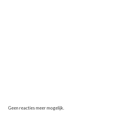
Geen reacties meer mogelijk.