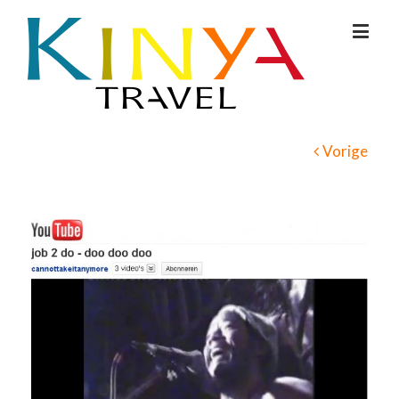
Vorige