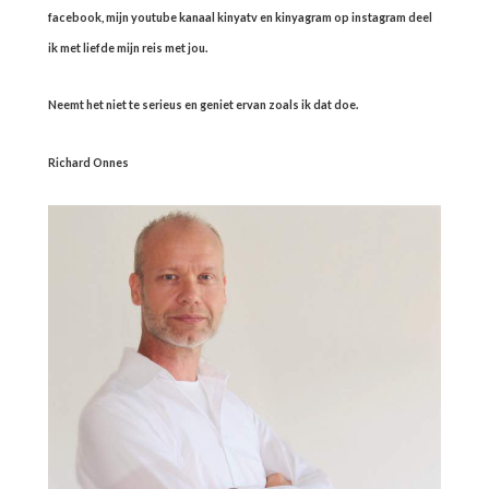
facebook, mijn youtube kanaal kinyatv en kinyagram op instagram deel
ik met liefde mijn reis met jou.
Neemt het niet te serieus en geniet ervan zoals ik dat doe.
Richard Onnes