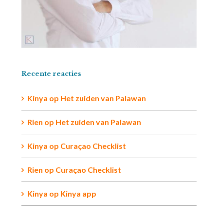
Recente reacties
Kinya
op
Het zuiden van Palawan
Rien op
Het zuiden van Palawan
Kinya
op
Curaçao Checklist
Rien
op
Curaçao Checklist
Kinya
op
Kinya app