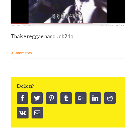
Thaise reggae band Job2do.
0 Comments
Delen?