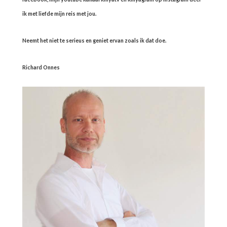
ik met liefde mijn reis met jou.
Neemt het niet te serieus en geniet ervan zoals ik dat doe.
Richard Onnes