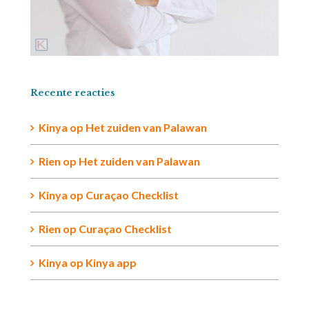
Recente reacties
Kinya
op
Het zuiden van Palawan
Rien op
Het zuiden van Palawan
Kinya
op
Curaçao Checklist
Rien
op
Curaçao Checklist
Kinya
op
Kinya app