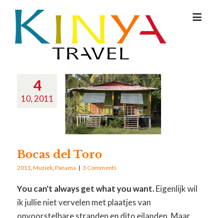
4
10, 2011
Bocas del Toro
2011
,
Muziek
,
Panama
|
3 Comments
You can't always get what you want.
Eigenlijk wil
ik jullie niet vervelen met plaatjes van
onvoorstelbare stranden en dito eilanden. Maar