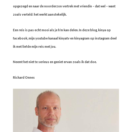
opgezegd en naar de noorderzon vertrek met vriendin – dat wel – want
zoals verteld: het werkt aanstekelijk.
Een reis is pas echt mooi als je h’m kan delen. In deze blog, kinya op
facebook, mijn youtube kanaal kinyatv en kinyagram op instagram deel
ik met liefde mijn reis met jou.
Neemt het niet te serieus en geniet ervan zoals ik dat doe.
Richard Onnes