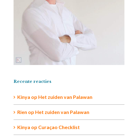
Recente reacties
Kinya
op
Het zuiden van Palawan
Rien op
Het zuiden van Palawan
Kinya
op
Curaçao Checklist