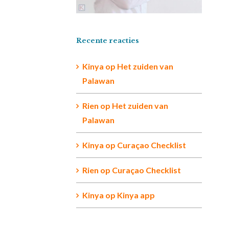
Recente reacties
Kinya
op
Het zuiden van
Palawan
Rien op
Het zuiden van
Palawan
Kinya
op
Curaçao Checklist
Rien
op
Curaçao Checklist
Kinya
op
Kinya app