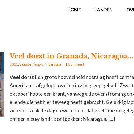
HOME
LANDEN
OV
Veel dorst in Granada, Nicaragua…
2011
,
Laatste nieuws
,
Nicaragua
|
1 Comment
Veel dorst
Een grote hoeveelheid neerslag heeft centra
Amerika de afgelopen weken in zijn greep gehad. 'Zwar
oktober' kopte een krant, vanwege de overstroming en
ellende die het hier teweeg heeft gebracht. Gelukkig laa
zich sinds enkele dagen weer zien. Dat geeft me de gel
om een nieuw land te ontdekken: Nicaragua. [...]