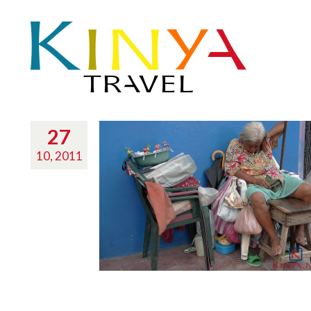
27
10, 2011