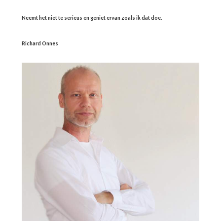
Neemt het niet te serieus en geniet ervan zoals ik dat doe.
Richard Onnes