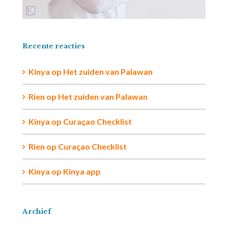
Recente reacties
Kinya
op
Het zuiden van Palawan
Rien op
Het zuiden van Palawan
Kinya
op
Curaçao Checklist
Rien
op
Curaçao Checklist
Kinya
op
Kinya app
Archief