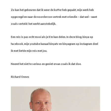
Zo kan het gebeuren dat ik weer de koffer heb gepakt, mijn werk heb
opgezegd en naar de noorderzon vertrek met vriendin – dat wel – want
zoals verteld: het werkt aanstekelijk.
Een reis is pas echt mooi als je h’m kan delen. In deze blog, kinya op
facebook, mijn youtube kanaal kinyatv en kinyagram op instagram deel
ik met liefde mijn reis met jou.
Neemt het niet te serieus en geniet ervan zoals ik dat doe.
Richard Onnes