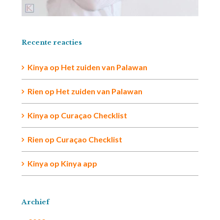
Recente reacties
Kinya
op
Het zuiden van Palawan
Rien op
Het zuiden van Palawan
Kinya
op
Curaçao Checklist
Rien
op
Curaçao Checklist
Kinya
op
Kinya app
Archief