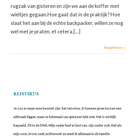
rugzak van gisteren en zijn we aan de koffer met
wieltjes gegaan.Hoe gaat dat in de praktijk? Hoe
slaat het aan bij de echte backpacker, willen ze nog
wel met je praten, et cetera.[...]
Read More
REISVIRUS
Je zou er maar mee besmet zijn: het reisvirus. Er kunnen jaren tussen een
uitbraak liggen, maar er helemaal van genezen lukt niet. Het is erfelijk
bepaald. Zit in de DNA. Mijn vader had er last van, zijn vader ook. Net als
mijn oom, broer, neef, achterneef en weet ik allemaal in de familie.