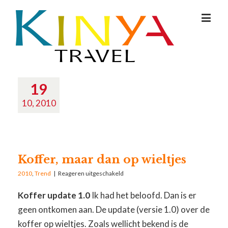
19
10, 2010
Koffer, maar dan op wieltjes
2010
,
Trend
|
Reageren uitgeschakeld
Koffer update 1.0
Ik had het beloofd. Dan is er
geen ontkomen aan. De update (versie 1.0) over de
koffer op wieltjes. Zoals wellicht bekend is de