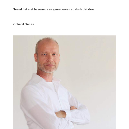
Neemt het niet te serieus en geniet ervan zoals ik dat doe.
Richard Onnes