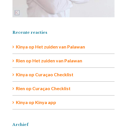
Recente reacties
Kinya
op
Het zuiden van Palawan
Rien op
Het zuiden van Palawan
Kinya
op
Curaçao Checklist
Rien
op
Curaçao Checklist
Kinya
op
Kinya app
Archief