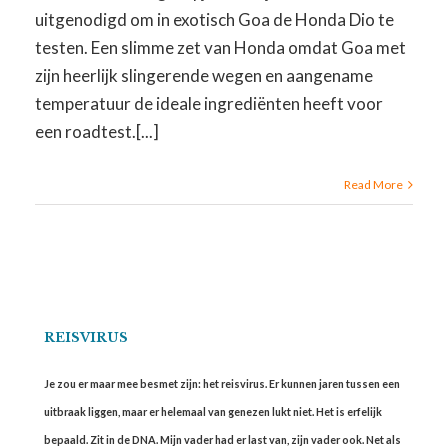
uitgenodigd om in exotisch Goa de Honda Dio te
testen. Een slimme zet van Honda omdat Goa met
zijn heerlijk slingerende wegen en aangename
temperatuur de ideale ingrediënten heeft voor
een roadtest.[...]
Read More
REISVIRUS
Je zou er maar mee besmet zijn: het reisvirus. Er kunnen jaren tussen een
uitbraak liggen, maar er helemaal van genezen lukt niet. Het is erfelijk
bepaald. Zit in de DNA. Mijn vader had er last van, zijn vader ook. Net als