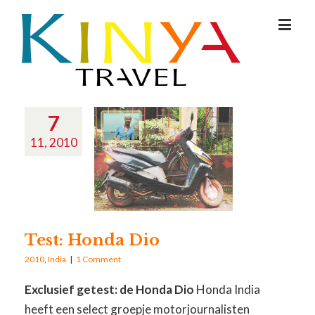
7
11, 2010
Test: Honda Dio
2010
,
India
|
1 Comment
Exclusief getest: de Honda Dio
Honda India
heeft een select groepje motorjournalisten