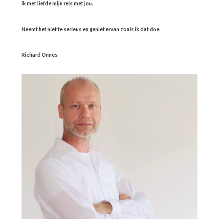
ik met liefde mijn reis met jou.
Neemt het niet te serieus en geniet ervan zoals ik dat doe.
Richard Onnes