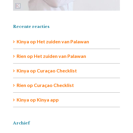
Recente reacties
Kinya
op
Het zuiden van Palawan
Rien op
Het zuiden van Palawan
Kinya
op
Curaçao Checklist
Rien
op
Curaçao Checklist
Kinya
op
Kinya app
Archief