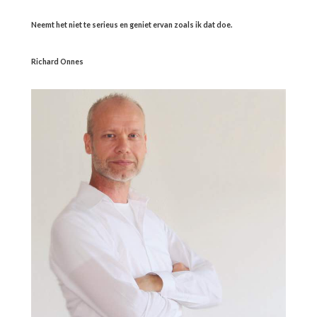
Neemt het niet te serieus en geniet ervan zoals ik dat doe.
Richard Onnes