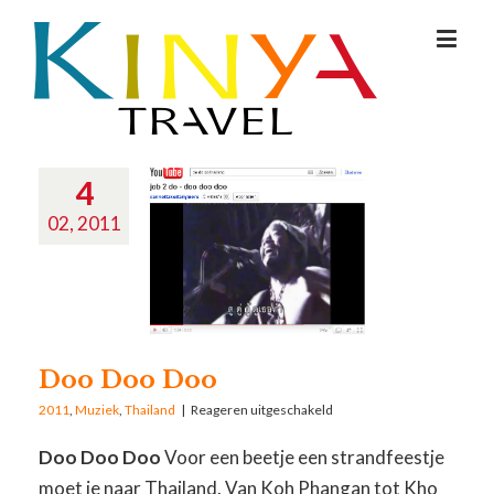
4
02, 2011
Doo Doo Doo
2011
,
Muziek
,
Thailand
|
Reageren uitgeschakeld
Doo Doo Doo
Voor een beetje een strandfeestje
moet je naar Thailand. Van Koh Phangan tot Kho