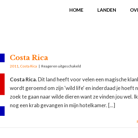
HOME
LANDEN
OV
Costa Rica
2011
,
Costa Rica
|
Reageren uitgeschakeld
Costa Rica.
Dit land heeft voor velen een magische klan
wordt geroemd om zijn 'wild life' en inderdaad je hoeft n
zoek te gaan naar wilde dieren want ze vinden jou wel. I
nog een krab gevangen in mijn hotelkamer. [...]