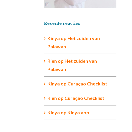
Recente reacties
Kinya
op
Het zuiden van
Palawan
Rien op
Het zuiden van
Palawan
Kinya
op
Curaçao Checklist
Rien
op
Curaçao Checklist
Kinya
op
Kinya app