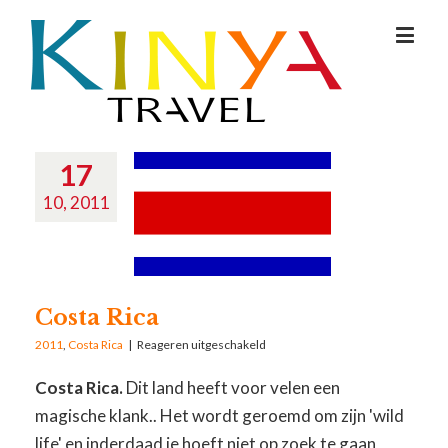
17
10, 2011
Costa Rica
2011
,
Costa Rica
|
Reageren uitgeschakeld
Costa Rica.
Dit land heeft voor velen een
magische klank.. Het wordt geroemd om zijn 'wild
life' en inderdaad je hoeft niet op zoek te gaan