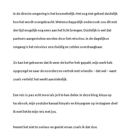
In de directe omgeving is het besmettelijk. Het nog niet geheel duidelijk
hoe het wordt overgebracht. Wetenschappelijk onderzoek zou dit met
der tijd mogelijk nog eens aan het licht brengen. Duidelijk is wel dat
partners aangestoken worden door het reisvirus. In de dagelijkse
omgang is het reisvirus onschuldig en zelden overdraagbaar.
Zo kan het gebeuren dat ik weer de koffer heb gepakt, mijn werk heb
opgezegd en naar de noorderzon vertrek met vriendin – dat wel – want
zoals verteld: het werkt aanstekelijk.
Een reis is pas echt mooi als je h’m kan delen. In deze blog, kinya op
facebook, mijn youtube kanaal kinyatv en kinyagram op instagram deel
ik met liefde mijn reis met jou.
Neemt het niet te serieus en geniet ervan zoals ik dat doe.