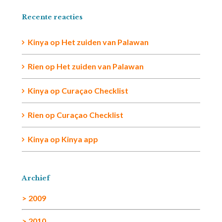
Recente reacties
Kinya
op
Het zuiden van Palawan
Rien op
Het zuiden van Palawan
Kinya
op
Curaçao Checklist
Rien
op
Curaçao Checklist
Kinya
op
Kinya app
Archief
> 2009
> 2010