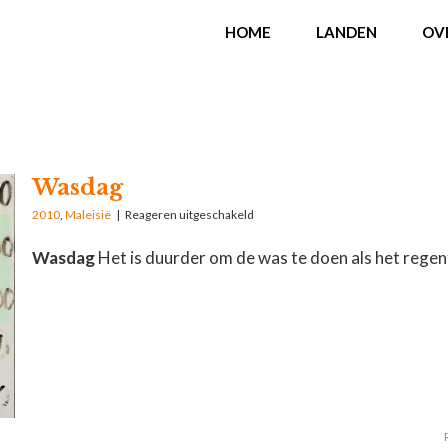
HOME
LANDEN
OV
Wasdag
2010
,
Maleisië
|
Reageren uitgeschakeld
Wasdag
Het is duurder om de was te doen als het regent.