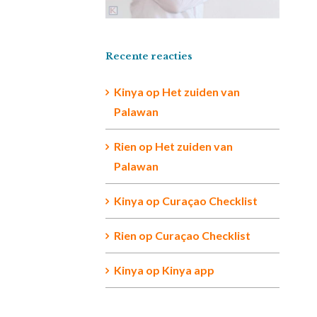
Recente reacties
Kinya
op
Het zuiden van
Palawan
Rien op
Het zuiden van
Palawan
Kinya
op
Curaçao Checklist
Rien
op
Curaçao Checklist
Kinya
op
Kinya app