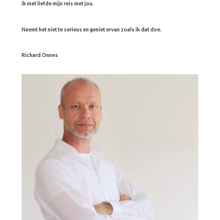
ik met liefde mijn reis met jou.
Neemt het niet te serieus en geniet ervan zoals ik dat doe.
Richard Onnes