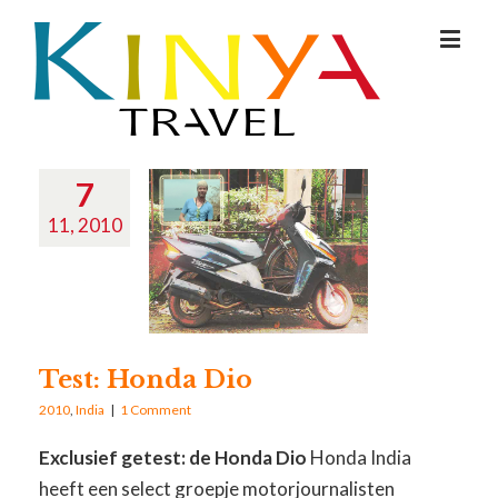
7
11, 2010
Test: Honda Dio
2010
,
India
|
1 Comment
Exclusief getest: de Honda Dio
Honda India
heeft een select groepje motorjournalisten