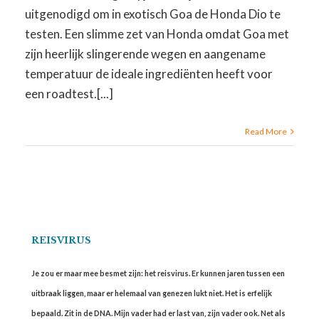
uitgenodigd om in exotisch Goa de Honda Dio te
testen. Een slimme zet van Honda omdat Goa met
zijn heerlijk slingerende wegen en aangename
temperatuur de ideale ingrediënten heeft voor
een roadtest.[...]
Read More
REISVIRUS
Je zou er maar mee besmet zijn: het reisvirus. Er kunnen jaren tussen een
uitbraak liggen, maar er helemaal van genezen lukt niet. Het is erfelijk
bepaald. Zit in de DNA. Mijn vader had er last van, zijn vader ook. Net als