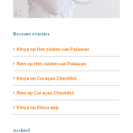
Recente reacties
Kinya
op
Het zuiden van Palawan
Rien op
Het zuiden van Palawan
Kinya
op
Curaçao Checklist
Rien
op
Curaçao Checklist
Kinya
op
Kinya app
Archief