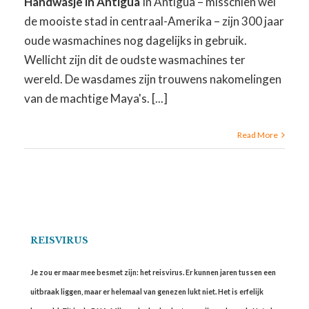
Handwasje in Antigua
In Antigua – misschien wel
de mooiste stad in centraal-Amerika – zijn 300 jaar
oude wasmachines nog dagelijks in gebruik.
Wellicht zijn dit de oudste wasmachines ter
wereld. De wasdames zijn trouwens nakomelingen
van de machtige Maya's. [...]
Read More
REISVIRUS
Je zou er maar mee besmet zijn: het reisvirus. Er kunnen jaren tussen een
uitbraak liggen, maar er helemaal van genezen lukt niet. Het is erfelijk