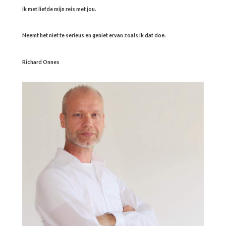
ik met liefde mijn reis met jou.
Neemt het niet te serieus en geniet ervan zoals ik dat doe.
Richard Onnes