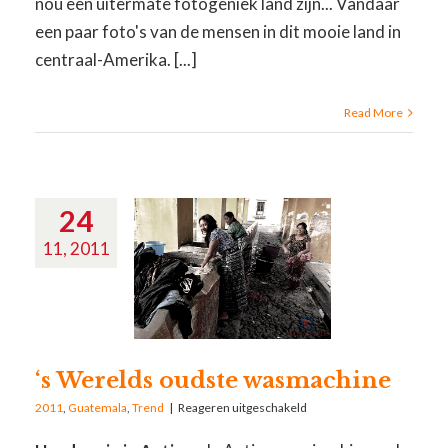
nou een uitermate fotogeniek land zijn... Vandaar
een paar foto's van de mensen in dit mooie land in
centraal-Amerika. [...]
Read More
24
11, 2011
‘s Werelds oudste wasmachine
2011
,
Guatemala
,
Trend
|
Reageren uitgeschakeld