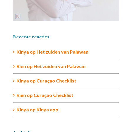
Recente reacties
Kinya
op
Het zuiden van Palawan
Rien op
Het zuiden van Palawan
Kinya
op
Curaçao Checklist
Rien
op
Curaçao Checklist
Kinya
op
Kinya app