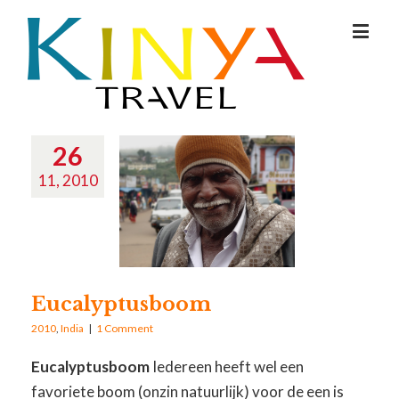
26
11, 2010
Eucalyptusboom
2010
,
India
|
1 Comment
Eucalyptusboom
Iedereen heeft wel een
favoriete boom (onzin natuurlijk) voor de een is