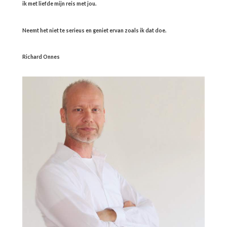
ik met liefde mijn reis met jou.
Neemt het niet te serieus en geniet ervan zoals ik dat doe.
Richard Onnes