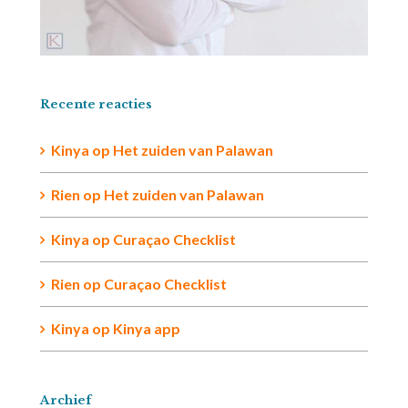
Recente reacties
Kinya
op
Het zuiden van Palawan
Rien op
Het zuiden van Palawan
Kinya
op
Curaçao Checklist
Rien
op
Curaçao Checklist
Kinya
op
Kinya app
Archief