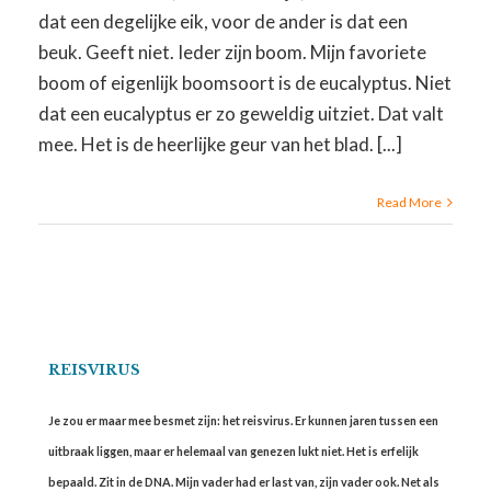
dat een degelijke eik, voor de ander is dat een
beuk. Geeft niet. Ieder zijn boom. Mijn favoriete
boom of eigenlijk boomsoort is de eucalyptus. Niet
dat een eucalyptus er zo geweldig uitziet. Dat valt
mee. Het is de heerlijke geur van het blad. [...]
Read More
REISVIRUS
Je zou er maar mee besmet zijn: het reisvirus. Er kunnen jaren tussen een
uitbraak liggen, maar er helemaal van genezen lukt niet. Het is erfelijk
bepaald. Zit in de DNA. Mijn vader had er last van, zijn vader ook. Net als