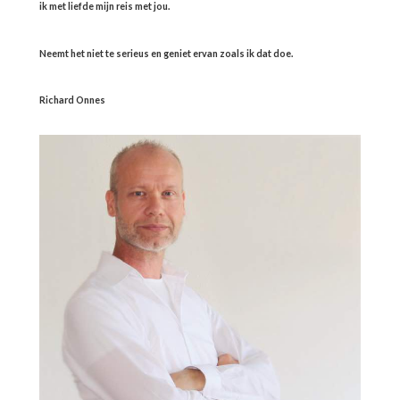
ik met liefde mijn reis met jou.
Neemt het niet te serieus en geniet ervan zoals ik dat doe.
Richard Onnes