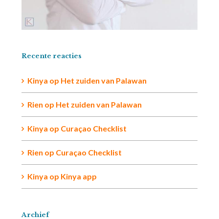
Recente reacties
Kinya
op
Het zuiden van Palawan
Rien op
Het zuiden van Palawan
Kinya
op
Curaçao Checklist
Rien
op
Curaçao Checklist
Kinya
op
Kinya app
Archief