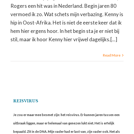
Rogers een hit was in Nederland. Begin jaren 80
vermoed ik zo. Wat schets mijn verbazing. Kenny is
hip in Oost-Afrika. Het is niet de eerste keer dat ik
hem hier ergens hoor. In het begin sta je er niet bij
stil, maar ik hoor Kenny hier vrijwel dagelijks.[...]
Read More
REISVIRUS
Je zou er maar mee besmet zijn: het reisvirus. Er kunnen jaren tussen een
uitbraak liggen, maar er helemaal van genezen lukt niet. Het is erfelijk
bepaald. Zit in de DNA. Mijn vader had er last van, zijn vader ook. Net als