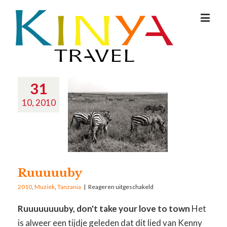
31
10, 2010
Ruuuuuby
2010
,
Muziek
,
Tanzania
|
Reageren uitgeschakeld
Ruuuuuuuuby, don't take your love to town
Het
is alweer een tijdje geleden dat dit lied van Kenny