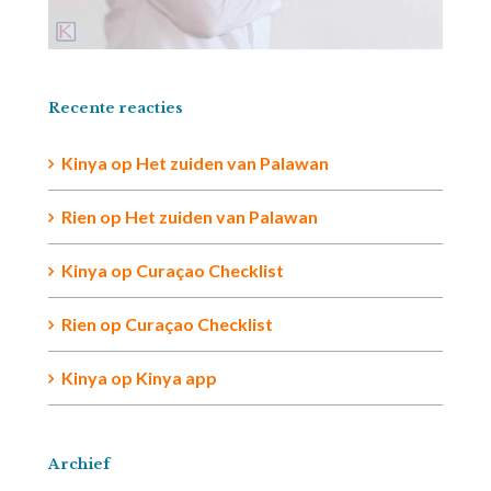
Recente reacties
Kinya
op
Het zuiden van Palawan
Rien op
Het zuiden van Palawan
Kinya
op
Curaçao Checklist
Rien
op
Curaçao Checklist
Kinya
op
Kinya app
Archief