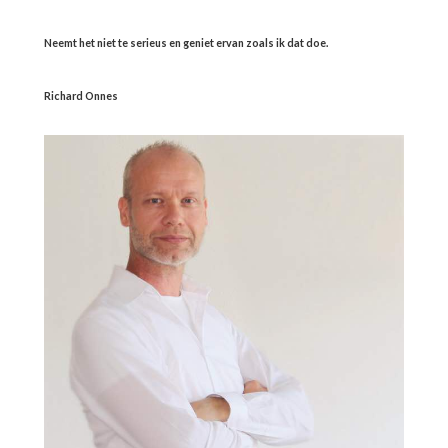
Neemt het niet te serieus en geniet ervan zoals ik dat doe.
Richard Onnes