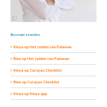
Recente reacties
Kinya
op
Het zuiden van Palawan
Rien op
Het zuiden van Palawan
Kinya
op
Curaçao Checklist
Rien
op
Curaçao Checklist
Kinya
op
Kinya app