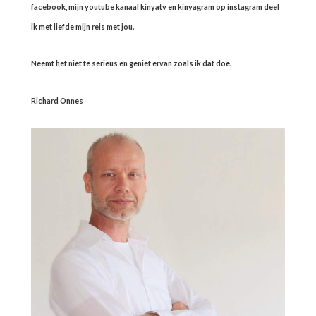
facebook, mijn youtube kanaal kinyatv en kinyagram op instagram deel
ik met liefde mijn reis met jou.
Neemt het niet te serieus en geniet ervan zoals ik dat doe.
Richard Onnes