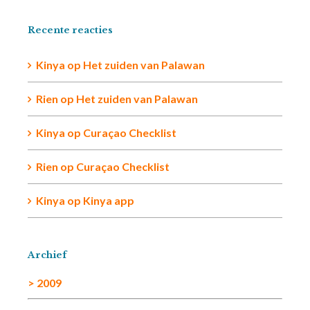
Recente reacties
Kinya
op
Het zuiden van Palawan
Rien op
Het zuiden van Palawan
Kinya
op
Curaçao Checklist
Rien
op
Curaçao Checklist
Kinya
op
Kinya app
Archief
> 2009