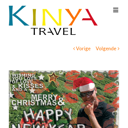
Vorige
Volgende