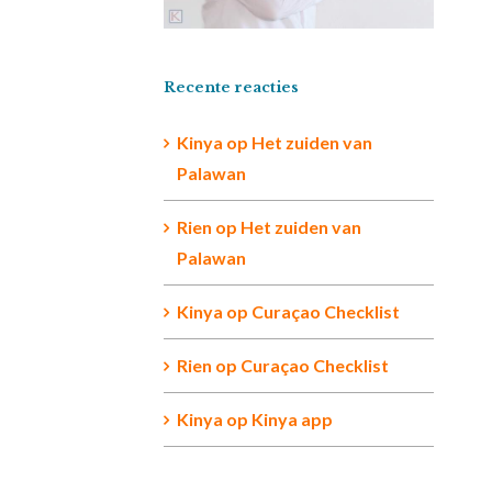
Recente reacties
Kinya
op
Het zuiden van
Palawan
Rien op
Het zuiden van
Palawan
Kinya
op
Curaçao Checklist
Rien
op
Curaçao Checklist
Kinya
op
Kinya app