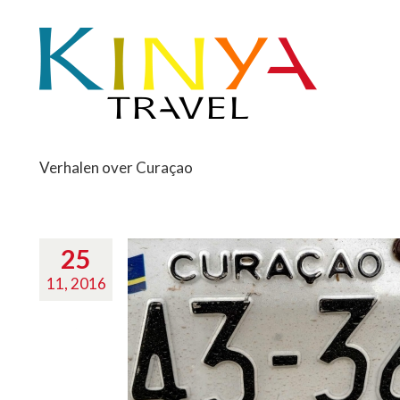
Verhalen over Curaçao
25
11, 2016