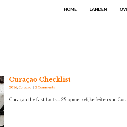
HOME
LANDEN
OV
Curaçao Checklist
2016
,
Curaçao
|
2 Comments
Curaçao the fast facts... 25 opmerkelijke feiten van Cu