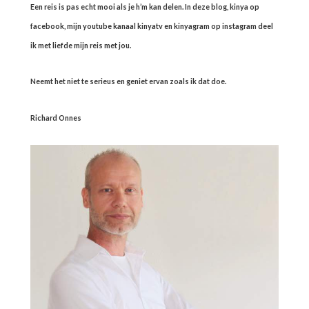
Een reis is pas echt mooi als je h’m kan delen. In deze blog, kinya op
facebook, mijn youtube kanaal kinyatv en kinyagram op instagram deel
ik met liefde mijn reis met jou.
Neemt het niet te serieus en geniet ervan zoals ik dat doe.
Richard Onnes