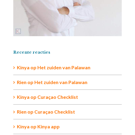
Recente reacties
Kinya
op
Het zuiden van Palawan
Rien op
Het zuiden van Palawan
Kinya
op
Curaçao Checklist
Rien
op
Curaçao Checklist
Kinya
op
Kinya app