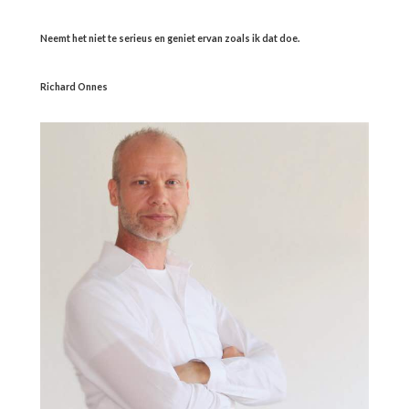
Neemt het niet te serieus en geniet ervan zoals ik dat doe.
Richard Onnes