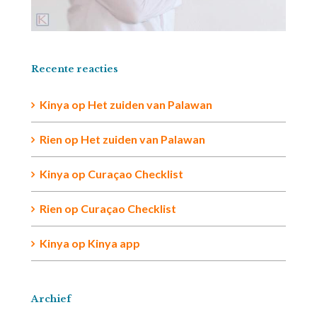
Recente reacties
Kinya
op
Het zuiden van Palawan
Rien op
Het zuiden van Palawan
Kinya
op
Curaçao Checklist
Rien
op
Curaçao Checklist
Kinya
op
Kinya app
Archief