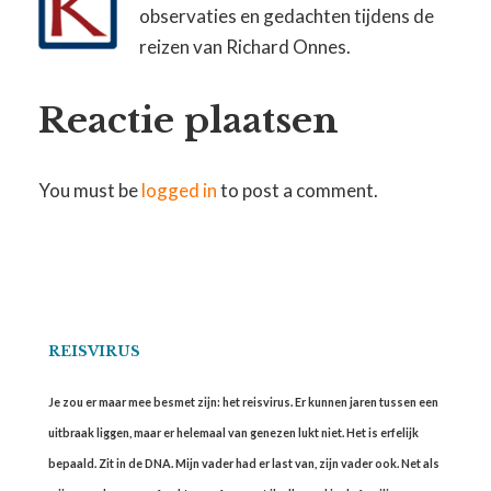
observaties en gedachten tijdens de
reizen van Richard Onnes.
Reactie plaatsen
You must be
logged in
to post a comment.
REISVIRUS
Je zou er maar mee besmet zijn: het reisvirus. Er kunnen jaren tussen een
uitbraak liggen, maar er helemaal van genezen lukt niet. Het is erfelijk
bepaald. Zit in de DNA. Mijn vader had er last van, zijn vader ook. Net als