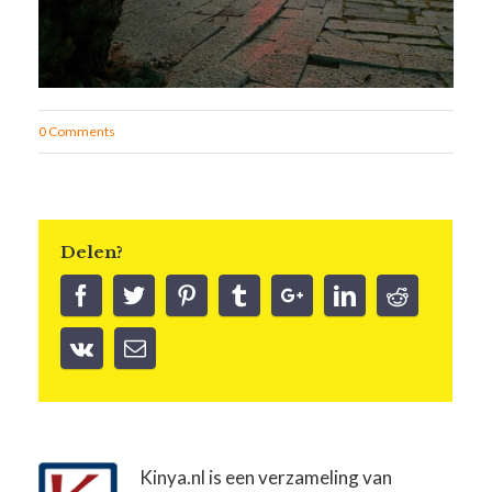
0 Comments
Delen?
Kinya.nl is een verzameling van