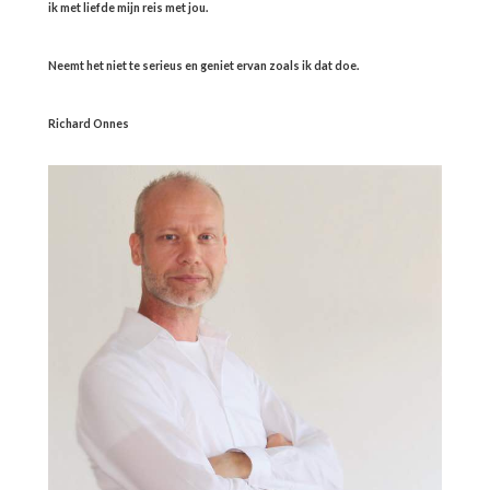
ik met liefde mijn reis met jou.
Neemt het niet te serieus en geniet ervan zoals ik dat doe.
Richard Onnes