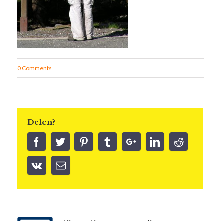
0 Comments
Delen?