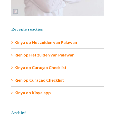
Recente reacties
Kinya
op
Het zuiden van Palawan
Rien op
Het zuiden van Palawan
Kinya
op
Curaçao Checklist
Rien
op
Curaçao Checklist
Kinya
op
Kinya app
Archief