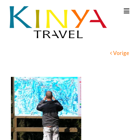
Vorige