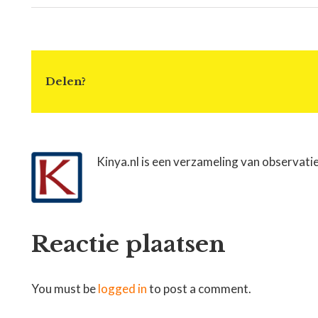
Delen?
Kinya.nl is een verzameling van observati
Reactie plaatsen
You must be
logged in
to post a comment.