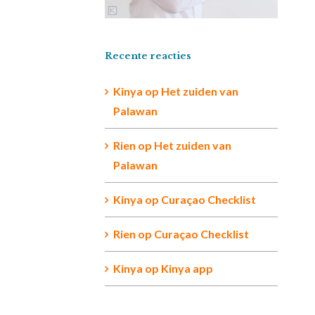
Recente reacties
Kinya
op
Het zuiden van
Palawan
Rien op
Het zuiden van
Palawan
Kinya
op
Curaçao Checklist
Rien
op
Curaçao Checklist
Kinya
op
Kinya app