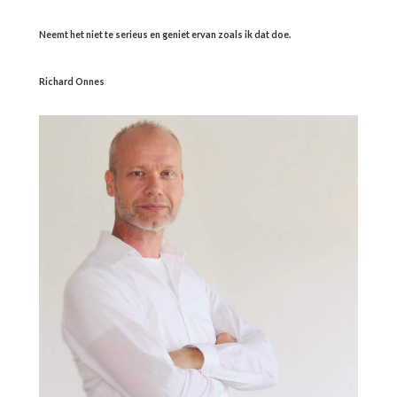
Neemt het niet te serieus en geniet ervan zoals ik dat doe.
Richard Onnes