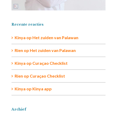
Recente reacties
Kinya
op
Het zuiden van Palawan
Rien op
Het zuiden van Palawan
Kinya
op
Curaçao Checklist
Rien
op
Curaçao Checklist
Kinya
op
Kinya app
Archief