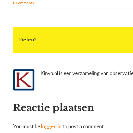
0 Comments
Delen?
Kinya.nl is een verzameling van observati
Reactie plaatsen
You must be
logged in
to post a comment.