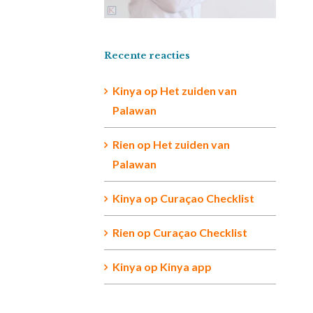
Recente reacties
Kinya
op
Het zuiden van
Palawan
Rien op
Het zuiden van
Palawan
Kinya
op
Curaçao Checklist
Rien
op
Curaçao Checklist
Kinya
op
Kinya app