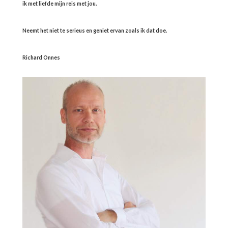
ik met liefde mijn reis met jou.
Neemt het niet te serieus en geniet ervan zoals ik dat doe.
Richard Onnes