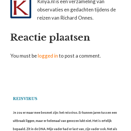
Kinya.nl is een verzameling van
observaties en gedachten tijdens de
reizen van Richard Onnes.
Reactie plaatsen
You must be
logged in
to post a comment.
REISVIRUS
Je zou er maar mee besmet zijn: het reisvirus. Er kunnen jaren tussen een
uitbraak liggen, maar er helemaal van genezen lukt niet. Het is erfelijk
bepaald. Zit in de DNA. Mijn vader had er last van, zijn vader ook. Net als