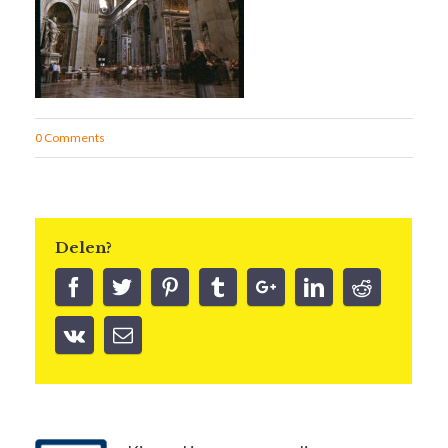
0 Comments
Delen?