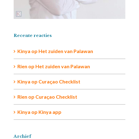
Recente reacties
Kinya
op
Het zuiden van Palawan
Rien op
Het zuiden van Palawan
Kinya
op
Curaçao Checklist
Rien
op
Curaçao Checklist
Kinya
op
Kinya app
Archief