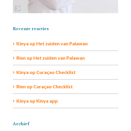
Recente reacties
Kinya
op
Het zuiden van Palawan
Rien op
Het zuiden van Palawan
Kinya
op
Curaçao Checklist
Rien
op
Curaçao Checklist
Kinya
op
Kinya app
Archief