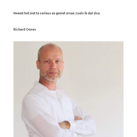
Neemt het niet te serieus en geniet ervan zoals ik dat doe.
Richard Onnes