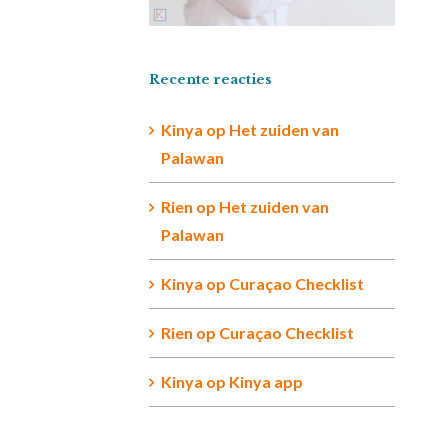
Recente reacties
Kinya
op
Het zuiden van
Palawan
Rien op
Het zuiden van
Palawan
Kinya
op
Curaçao Checklist
Rien
op
Curaçao Checklist
Kinya
op
Kinya app