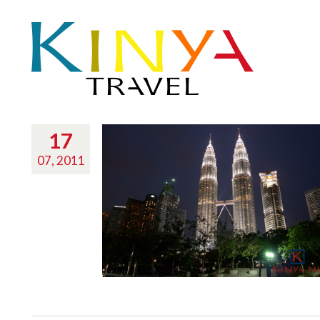
17
07, 2011