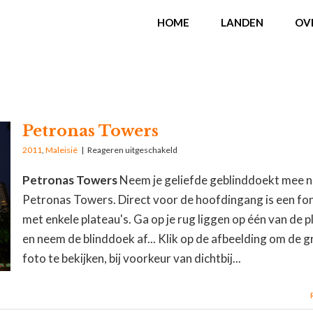
HOME
LANDEN
OV
Petronas Towers
2011
,
Maleisië
|
Reageren uitgeschakeld
Petronas Towers
Neem je geliefde geblinddoekt mee n
Petronas Towers. Direct voor de hoofdingang is een fo
met enkele plateau's. Ga op je rug liggen op één van de p
en neem de blinddoek af... Klik op de afbeelding om de g
foto te bekijken, bij voorkeur van dichtbij...