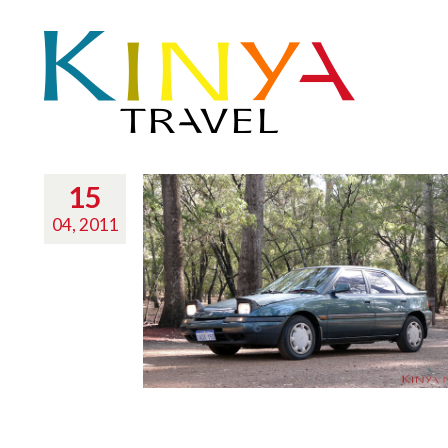
15
04, 2011