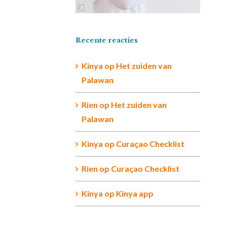
Recente reacties
Kinya
op
Het zuiden van
Palawan
Rien op
Het zuiden van
Palawan
Kinya
op
Curaçao Checklist
Rien
op
Curaçao Checklist
Kinya
op
Kinya app