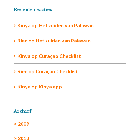
Recente reacties
Kinya
op
Het zuiden van Palawan
Rien op
Het zuiden van Palawan
Kinya
op
Curaçao Checklist
Rien
op
Curaçao Checklist
Kinya
op
Kinya app
Archief
> 2009
> 2010