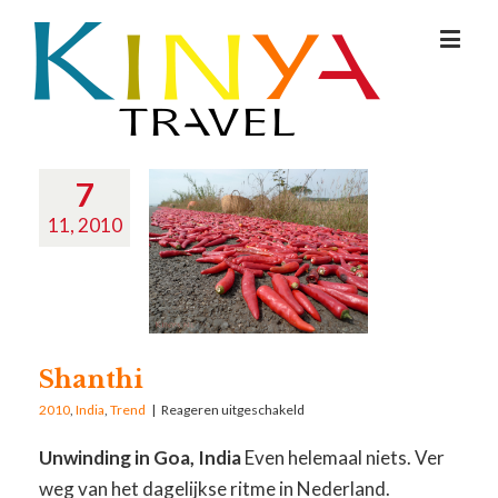
7
11, 2010
Shanthi
2010
,
India
,
Trend
|
Reageren uitgeschakeld
Unwinding in Goa, India
Even helemaal niets. Ver
weg van het dagelijkse ritme in Nederland.