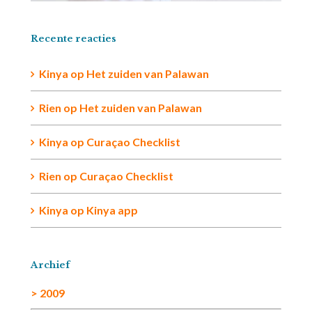
Recente reacties
Kinya
op
Het zuiden van Palawan
Rien op
Het zuiden van Palawan
Kinya
op
Curaçao Checklist
Rien
op
Curaçao Checklist
Kinya
op
Kinya app
Archief
> 2009