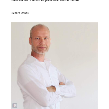
Neemt het niet te serieus en geniet ervan zoals ik dat doe.
Richard Onnes