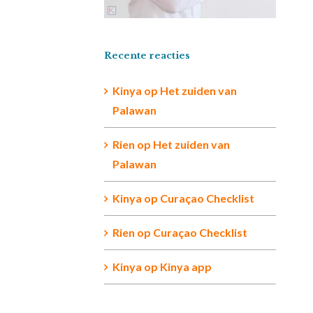
Recente reacties
Kinya
op
Het zuiden van
Palawan
Rien op
Het zuiden van
Palawan
Kinya
op
Curaçao Checklist
Rien
op
Curaçao Checklist
Kinya
op
Kinya app