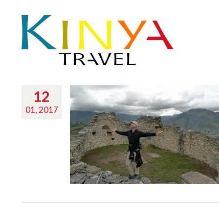
12
01, 2017