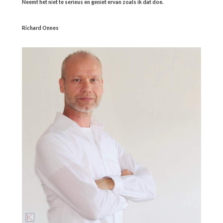
Neemt het niet te serieus en geniet ervan zoals ik dat doe.
Richard Onnes