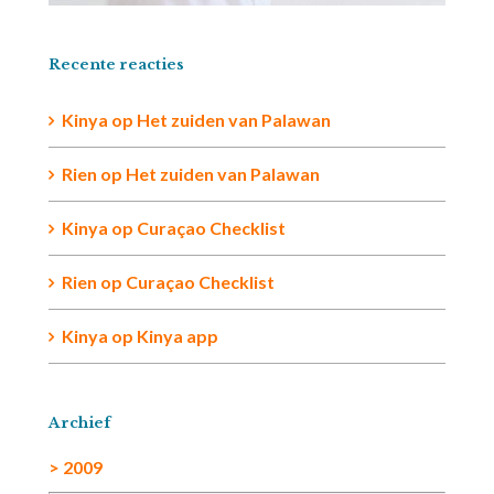
Recente reacties
Kinya
op
Het zuiden van Palawan
Rien op
Het zuiden van Palawan
Kinya
op
Curaçao Checklist
Rien
op
Curaçao Checklist
Kinya
op
Kinya app
Archief
> 2009