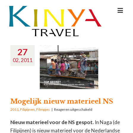
27
02, 2011
Mogelijk nieuw materieel NS
2011
,
Filipijnen
,
Filmpjes
|
Reageren uitgeschakeld
Nieuw materieel voor de NS gespot.
In Naga (de
Filipijnen) is nieuw materieel voor de Nederlandse