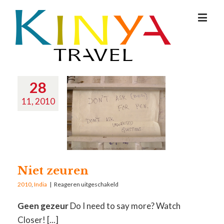
28
11, 2010
Niet zeuren
2010
,
India
|
Reageren uitgeschakeld
Geen gezeur
Do I need to say more? Watch
Closer! [...]