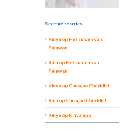
Recente reacties
Kinya
op
Het zuiden van
Palawan
Rien op
Het zuiden van
Palawan
Kinya
op
Curaçao Checklist
Rien
op
Curaçao Checklist
Kinya
op
Kinya app