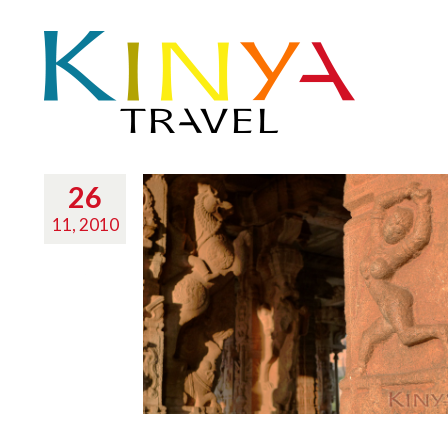
26
11, 2010