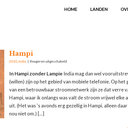
HOME
LANDEN
OV
Hampi
2010
,
India
|
Reageren uitgeschakeld
In Hampi zonder Lampie
India mag dan wel vooruitstr
(willen) zijn op het gebied van mobiele telefonie. Op het
van een betrouwbaar stroomnetwerk zijn ze dat verre va
Hampi, waar ik onlangs was valt de stroom vrijwel elke
uit. (Het was 's avonds erg gezellig in Hampi, alleen daar
nou niet om.) [...]